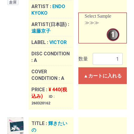
倉庫
ARTIST :
ENDO
KYOKO
Select Sample
≫≫≫
ARTIST(日本語) :
遠藤京子
LABEL :
VICTOR
DISC CONDITION
数量
:
A
COVER
▲カートに入れる
CONDITION :
A
PRICE :
¥ 440(税
込み)
ID :
260320162
TITLE :
輝きたい
の