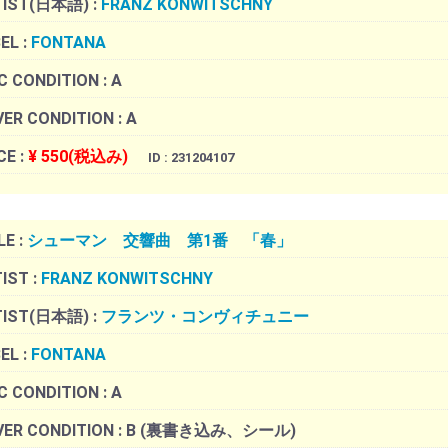
TIST(日本語) :
FRANZ KONWITSCHNY
EL :
FONTANA
C CONDITION :
A
ER CONDITION :
A
CE :
¥ 550(税込み)
ID : 231204107
LE :
シューマン 交響曲 第1番 「春」
IST :
FRANZ KONWITSCHNY
TIST(日本語) :
フランツ・コンヴィチュニー
EL :
FONTANA
C CONDITION :
A
ER CONDITION :
B (裏書き込み、シール)