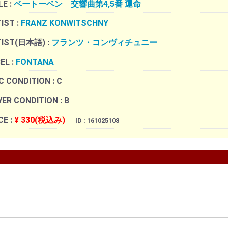
LE :
ベートーベン 交響曲第4,5番 運命
IST :
FRANZ KONWITSCHNY
TIST(日本語) :
フランツ・コンヴィチュニー
EL :
FONTANA
C CONDITION :
C
ER CONDITION :
B
CE :
¥ 330(税込み)
ID : 161025108