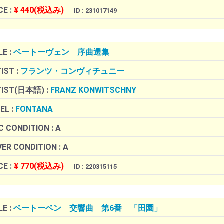
CE :
¥ 440(税込み)
ID : 231017149
LE :
ベートーヴェン 序曲選集
IST :
フランツ・コンヴィチュニー
TIST(日本語) :
FRANZ KONWITSCHNY
EL :
FONTANA
C CONDITION :
A
ER CONDITION :
A
CE :
¥ 770(税込み)
ID : 220315115
LE :
ベートーベン 交響曲 第6番 「田園」