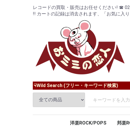
レコードの買取・販売はお任せください! ☎ 024-9
!! カートの記録は消去されます、「お気に入
☟Wild Search (フリー・キーワード検索)
洋楽ROCK/POPS
邦楽R