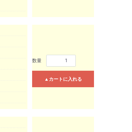
数量
▲カートに入れる