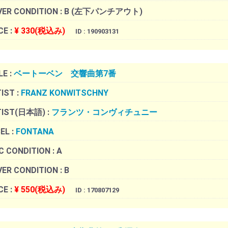
ER CONDITION :
B (左下パンチアウト)
CE :
¥ 330(税込み)
ID : 190903131
LE :
ベートーベン 交響曲第7番
IST :
FRANZ KONWITSCHNY
TIST(日本語) :
フランツ・コンヴィチュニー
EL :
FONTANA
C CONDITION :
A
ER CONDITION :
B
CE :
¥ 550(税込み)
ID : 170807129