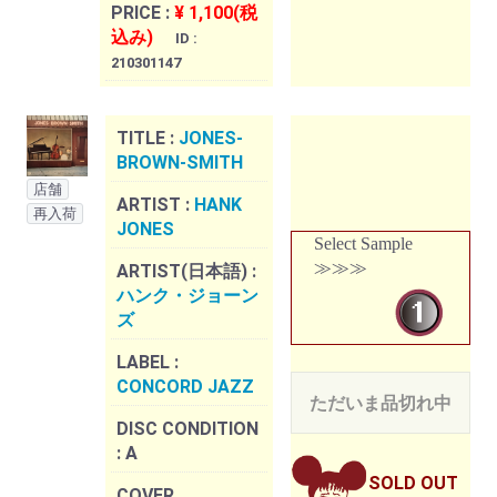
PRICE :
¥ 1,100(税
込み)
ID :
210301147
TITLE :
JONES-
BROWN-SMITH
店舗
ARTIST :
HANK
再入荷
JONES
Select Sample
≫≫≫
ARTIST(日本語) :
ハンク・ジョーン
ズ
LABEL :
CONCORD JAZZ
ただいま品切れ中
DISC CONDITION
:
A
SOLD OUT
COVER