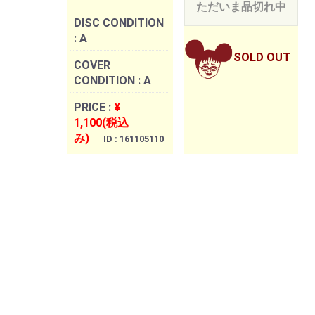
ただいま品切れ中
DISC CONDITION
:
A
SOLD OUT
COVER
CONDITION :
A
PRICE :
¥
1,100(税込
み)
ID : 161105110