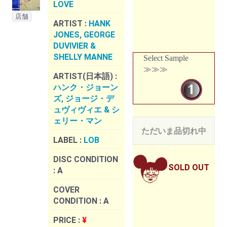
LOVE
店舗
ARTIST :
HANK
JONES, GEORGE
DUVIVIER &
SHELLY MANNE
Select Sample
≫≫≫
ARTIST(日本語) :
ハンク・ジョーン
ズ, ジョージ・デ
ュヴィヴィエ & シ
ェリー・マン
ただいま品切れ中
LABEL :
LOB
DISC CONDITION
SOLD OUT
:
A
COVER
CONDITION :
A
PRICE :
¥