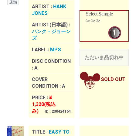
店舗
ARTIST :
HANK
JONES
Select Sample
≫≫≫
ARTIST(日本語) :
ハンク・ジョーン
ズ
LABEL :
MPS
ただいま品切れ中
DISC CONDITION
:
A
COVER
SOLD OUT
CONDITION :
A
PRICE :
¥
1,320(税込
み)
ID : 230424164
TITLE :
EASY TO