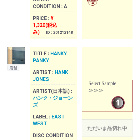
CONDITION :
A
PRICE :
¥
1,320(税込
み)
ID : 201212148
TITLE :
HANKY
PANKY
店舗
ARTIST :
HANK
JONES
Select Sample
≫≫≫
ARTIST(日本語) :
ハンク・ジョーン
ズ
LABEL :
EAST
WEST
ただいま品切れ中
DISC CONDITION