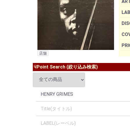
AR
LAB
DIS
COV
PRI
店舗
☟Point Search (絞り込み検索)