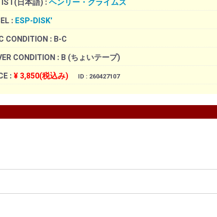
TIST(日本語) :
ヘンリー・グライムズ
EL :
ESP-DISK'
C CONDITION :
B-C
ER CONDITION :
B (ちょいテープ)
CE :
¥ 3,850(税込み)
ID : 260427107