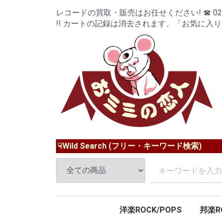
レコードの買取・販売はお任せください! ☎ 024-9
!! カートの記録は消去されます、「お気に入
☟Wild Search (フリー・キーワード検索)
洋楽ROCK/POPS
邦楽R