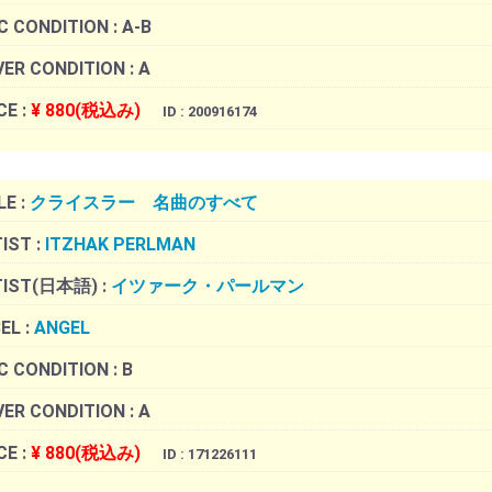
C CONDITION :
A-B
ER CONDITION :
A
CE :
¥ 880(税込み)
ID : 200916174
LE :
クライスラー 名曲のすべて
IST :
ITZHAK PERLMAN
TIST(日本語) :
イツァーク・パールマン
EL :
ANGEL
C CONDITION :
B
ER CONDITION :
A
CE :
¥ 880(税込み)
ID : 171226111