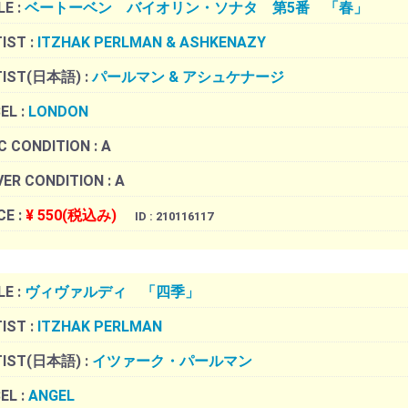
LE :
ベートーベン バイオリン・ソナタ 第5番 「春」
IST :
ITZHAK PERLMAN & ASHKENAZY
TIST(日本語) :
パールマン & アシュケナージ
EL :
LONDON
C CONDITION :
A
ER CONDITION :
A
CE :
¥ 550(税込み)
ID : 210116117
LE :
ヴィヴァルディ 「四季」
IST :
ITZHAK PERLMAN
TIST(日本語) :
イツァーク・パールマン
EL :
ANGEL