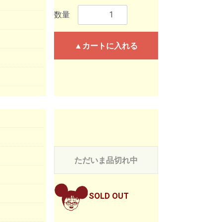
数量
▲カートに入れる
ただいま品切れ中
SOLD OUT