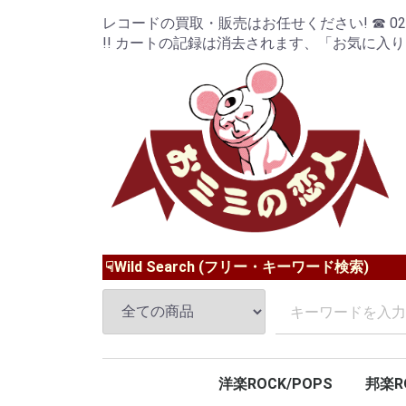
レコードの買取・販売はお任せください! ☎ 024-9
!! カートの記録は消去されます、「お気に入
☟Wild Search (フリー・キーワード検索)
洋楽ROCK/POPS
邦楽R