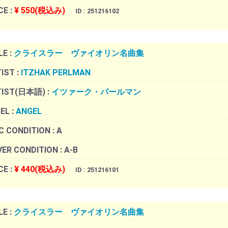
CE :
¥ 550(税込み)
ID : 251216102
LE :
クライスラー ヴァイオリン名曲集
IST :
ITZHAK PERLMAN
TIST(日本語) :
イツァーク・パールマン
EL :
ANGEL
C CONDITION :
A
ER CONDITION :
A-B
CE :
¥ 440(税込み)
ID : 251216101
LE :
クライスラー ヴァイオリン名曲集