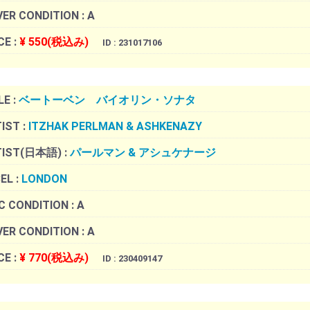
ER CONDITION :
A
CE :
¥ 550(税込み)
ID : 231017106
LE :
ベートーベン バイオリン・ソナタ
IST :
ITZHAK PERLMAN & ASHKENAZY
TIST(日本語) :
パールマン & アシュケナージ
EL :
LONDON
C CONDITION :
A
ER CONDITION :
A
CE :
¥ 770(税込み)
ID : 230409147