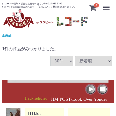
レコードの買取・販売はお任せください! ☎ 024-983-1196
Menu
0
!! カートの記録は消去されます、「お気に入り」機能を活用ください。
全商品
1
件
の商品がみつかりました。
Track selected
:
JIM POST/Look Over Yonder
TITLE :