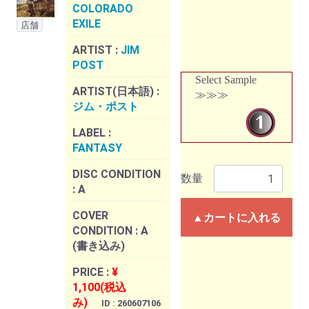
COLORADO
EXILE
店舗
ARTIST :
JIM
POST
Select Sample
ARTIST(日本語) :
≫≫≫
ジム・ポスト
LABEL :
FANTASY
DISC CONDITION
数量
:
A
COVER
▲カートに入れる
CONDITION :
A
(書き込み)
PRICE :
¥
1,100(税込
み)
ID : 260607106