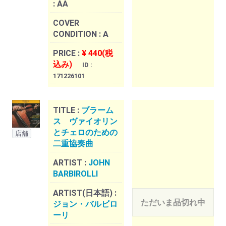
:
AA
COVER
CONDITION :
A
PRICE :
¥ 440(税
込み)
ID :
171226101
TITLE :
ブラーム
ス ヴァイオリン
とチェロのための
店舗
二重協奏曲
ARTIST :
JOHN
BARBIROLLI
ARTIST(日本語) :
ただいま品切れ中
ジョン・バルビロ
ーリ