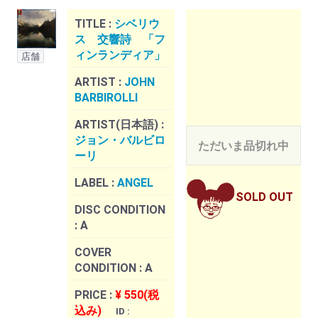
TITLE :
シベリウ
ス 交響詩 「フ
ィンランディア」
店舗
ARTIST :
JOHN
BARBIROLLI
ARTIST(日本語) :
ジョン・バルビロ
ただいま品切れ中
ーリ
LABEL :
ANGEL
SOLD OUT
DISC CONDITION
:
A
COVER
CONDITION :
A
PRICE :
¥ 550(税
込み)
ID :