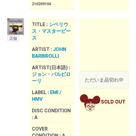
210209104
TITLE :
シベリウ
ス・マスターピー
ス
店舗
ARTIST :
JOHN
BARBIROLLI
ARTIST(日本語) :
ジョン・バルビロ
ただいま品切れ中
ーリ
LABEL :
EMI /
HMV
SOLD OUT
DISC CONDITION
:
A
COVER
CONDITION :
A