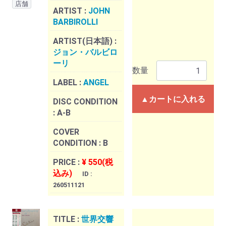
店舗
ARTIST :
JOHN
BARBIROLLI
ARTIST(日本語) :
ジョン・バルビロ
ーリ
数量
LABEL :
ANGEL
▲カートに入れる
DISC CONDITION
:
A-B
COVER
CONDITION :
B
PRICE :
¥ 550(税
込み)
ID :
260511121
TITLE :
世界交響