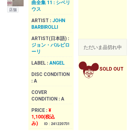
曲全集 11 : シベリ
ウス
店舗
ARTIST :
JOHN
BARBIROLLI
ARTIST(日本語) :
ジョン・バルビロ
ただいま品切れ中
ーリ
LABEL :
ANGEL
SOLD OUT
DISC CONDITION
:
A
COVER
CONDITION :
A
PRICE :
¥
1,100(税込
み)
ID : 241220731