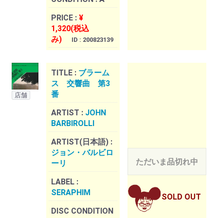
PRICE :
¥
1,320(税込
み)
ID : 200823139
TITLE :
ブラーム
ス 交響曲 第3
番
店舗
ARTIST :
JOHN
BARBIROLLI
ARTIST(日本語) :
ジョン・バルビロ
ただいま品切れ中
ーリ
LABEL :
SERAPHIM
SOLD OUT
DISC CONDITION