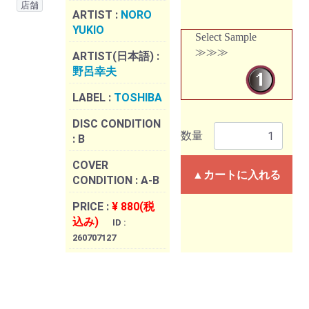
店舗
ARTIST :
NORO
YUKIO
Select Sample
≫≫≫
ARTIST(日本語) :
野呂幸夫
LABEL :
TOSHIBA
DISC CONDITION
数量
:
B
COVER
▲カートに入れる
CONDITION :
A-B
PRICE :
¥ 880(税
込み)
ID :
260707127