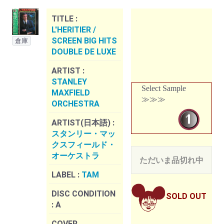
TITLE :
L'HERITIER /
SCREEN BIG HITS
倉庫
DOUBLE DE LUXE
ARTIST :
STANLEY
Select Sample
MAXFIELD
≫≫≫
ORCHESTRA
ARTIST(日本語) :
スタンリー・マッ
クスフィールド・
オーケストラ
ただいま品切れ中
LABEL :
TAM
DISC CONDITION
SOLD OUT
:
A
COVER