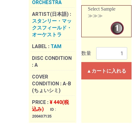
ORCHESTRA
Select Sample
ARTIST(日本語) :
≫≫≫
スタンリー・マッ
クスフィールド・
オーケストラ
LABEL :
TAM
数量
DISC CONDITION
:
A
▲カートに入れる
COVER
CONDITION :
A-B
(ちょいシミ)
PRICE :
¥ 440(税
込み)
ID :
200407135