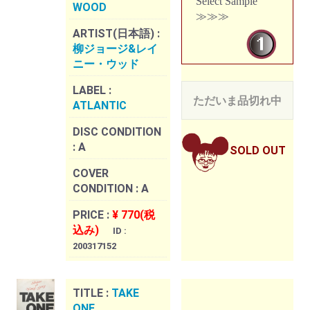
Select Sample
WOOD
≫≫≫
ARTIST(日本語) :
柳ジョージ&レイ
ニー・ウッド
LABEL :
ただいま品切れ中
ATLANTIC
DISC CONDITION
:
A
SOLD OUT
COVER
CONDITION :
A
PRICE :
¥ 770(税
込み)
ID :
200317152
TITLE :
TAKE
ONE