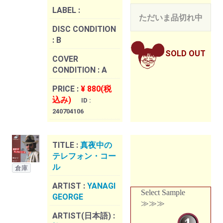
LABEL :
ただいま品切れ中
DISC CONDITION
:
B
SOLD OUT
COVER
CONDITION :
A
PRICE :
¥ 880(税
込み)
ID :
240704106
TITLE :
真夜中の
テレフォン・コー
ル
倉庫
ARTIST :
YANAGI
Select Sample
GEORGE
≫≫≫
ARTIST(日本語) :