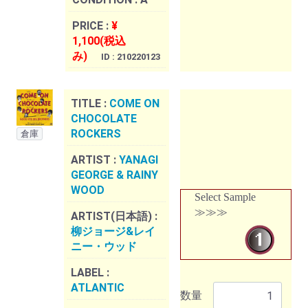
PRICE :
¥
1,100(税込
み)
ID : 210220123
TITLE :
COME ON
CHOCOLATE
ROCKERS
倉庫
ARTIST :
YANAGI
GEORGE & RAINY
WOOD
Select Sample
≫≫≫
ARTIST(日本語) :
柳ジョージ&レイ
ニー・ウッド
LABEL :
ATLANTIC
数量