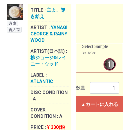
TITLE :
主よ、導
き給え
倉庫
ARTIST :
YANAGI
再入荷
GEORGE & RAINY
WOOD
Select Sample
ARTIST(日本語) :
≫≫≫
柳ジョージ&レイ
ニー・ウッド
LABEL :
ATLANTIC
数量
DISC CONDITION
:
A
▲カートに入れる
COVER
CONDITION :
A
PRICE :
¥ 330(税