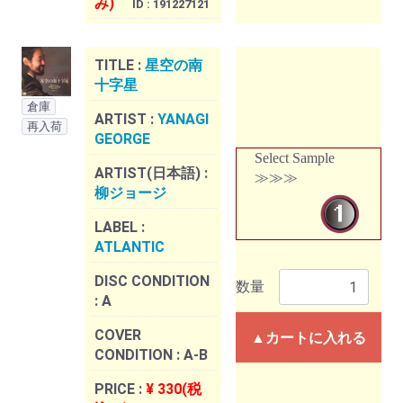
み)
ID : 191227121
TITLE :
星空の南
十字星
倉庫
ARTIST :
YANAGI
再入荷
GEORGE
Select Sample
ARTIST(日本語) :
≫≫≫
柳ジョージ
LABEL :
ATLANTIC
DISC CONDITION
数量
:
A
COVER
▲カートに入れる
CONDITION :
A-B
PRICE :
¥ 330(税