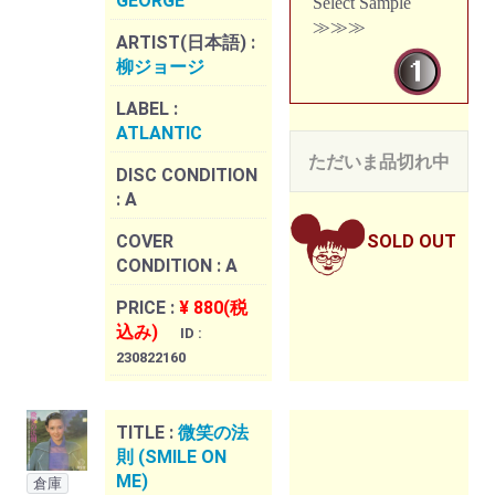
GEORGE
Select Sample
≫≫≫
ARTIST(日本語) :
柳ジョージ
LABEL :
ATLANTIC
ただいま品切れ中
DISC CONDITION
:
A
COVER
SOLD OUT
CONDITION :
A
PRICE :
¥ 880(税
込み)
ID :
230822160
TITLE :
微笑の法
則 (SMILE ON
ME)
倉庫