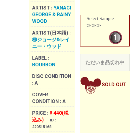
ARTIST :
YANAGI
GEORGE & RAINY
Select Sample
WOOD
≫≫≫
ARTIST(日本語) :
柳ジョージ&レイ
ニー・ウッド
LABEL :
ただいま品切れ中
BOURBON
DISC CONDITION
:
A
SOLD OUT
COVER
CONDITION :
A
PRICE :
¥ 440(税
込み)
ID :
220515168