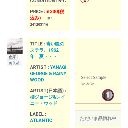
CONDITION :
B-C
PRICE :
¥ 330(税
込み)
ID :
241203116
TITLE :
青い瞳の
ステラ、1962
年 夏・・・
倉庫
再入荷
ARTIST :
YANAGI
GEORGE & RAINY
Select Sample
WOOD
≫≫≫
ARTIST(日本語) :
柳ジョージ&レイ
ニー・ウッド
LABEL :
ただいま品切れ中
ATLANTIC