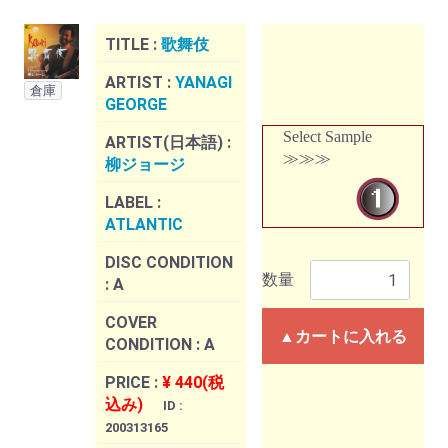
TITLE :
歌舞伎
ARTIST :
YANAGI
倉庫
GEORGE
Select Sample
ARTIST(日本語) :
≫≫≫
柳ジョージ
LABEL :
ATLANTIC
DISC CONDITION
数量
:
A
COVER
▲カートに入れる
CONDITION :
A
PRICE :
¥ 440(税
込み)
ID :
200313165