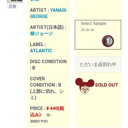
店舗
ARTIST :
YANAGI
GEORGE
Select Sample
ARTIST(日本語) :
≫≫≫
柳ジョージ
LABEL :
ATLANTIC
DISC CONDITION
ただいま品切れ中
:
B
COVER
CONDITION :
B
SOLD OUT
(上部に切れ、シ
ミ)
PRICE :
¥ 440(税
込み)
ID :
200317151