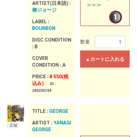
ARTIST(日本語) :
≫≫≫
柳ジョージ
LABEL :
BOURBON
DISC CONDITION
数量
:
B
COVER
▲カートに入れる
CONDITION :
A
PRICE :
¥ 550(税
込み)
ID :
240226164
TITLE :
GEORGE
ARTIST :
YANAGI
店舗
GEORGE