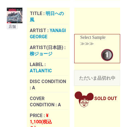
TITLE :
明日への
風
店舗
ARTIST :
YANAGI
GEORGE
Select Sample
≫≫≫
ARTIST(日本語) :
柳ジョージ
LABEL :
ATLANTIC
ただいま品切れ中
DISC CONDITION
:
A
COVER
SOLD OUT
CONDITION :
A
PRICE :
¥
1,100(税込