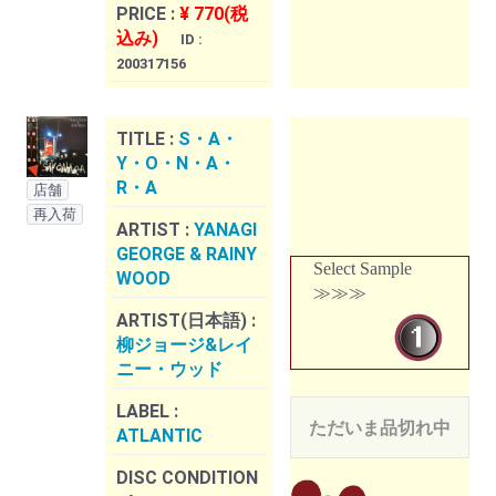
PRICE :
¥ 770(税
込み)
ID :
200317156
TITLE :
S・A・
Y・O・N・A・
R・A
店舗
再入荷
ARTIST :
YANAGI
GEORGE & RAINY
Select Sample
WOOD
≫≫≫
ARTIST(日本語) :
柳ジョージ&レイ
ニー・ウッド
LABEL :
ただいま品切れ中
ATLANTIC
DISC CONDITION