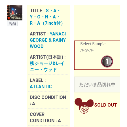
TITLE :
S・A・
Y・O・N・A・
R・A（7inch付）
店舗
ARTIST :
YANAGI
GEORGE & RAINY
Select Sample
WOOD
≫≫≫
ARTIST(日本語) :
柳ジョージ&レイ
ニー・ウッド
LABEL :
ただいま品切れ中
ATLANTIC
DISC CONDITION
:
A
SOLD OUT
COVER
CONDITION :
A