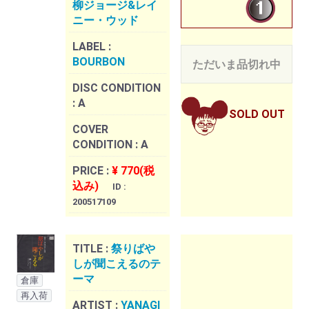
柳ジョージ&レイ
ニー・ウッド
LABEL :
BOURBON
ただいま品切れ中
DISC CONDITION
:
A
SOLD OUT
COVER
CONDITION :
A
PRICE :
¥ 770(税
込み)
ID :
200517109
TITLE :
祭りばや
しが聞こえるのテ
ーマ
倉庫
再入荷
ARTIST :
YANAGI