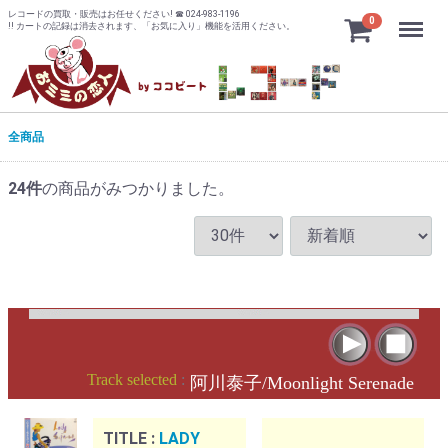
レコードの買取・販売はお任せください! ☎ 024-983-1196
Menu
0
!! カートの記録は消去されます、「お気に入り」機能を活用ください。
全商品
24
件
の商品がみつかりました。
Track selected
:
阿川泰子/Moonlight Serenade
TITLE :
LADY