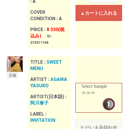
:
A
COVER
▲カートに入れる
CONDITION :
A
PRICE :
¥ 330(税
込み)
ID :
210211104
TITLE :
SWEET
MENU
店舗
ARTIST :
AGAWA
YASUKO
Select Sample
≫≫≫
ARTIST(日本語) :
阿川泰子
LABEL :
INVITATION
ただいま品切れ中