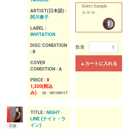
Select Sample
ARTIST(日本語) :
≫≫≫
阿川泰子
LABEL :
INVITATION
DISC CONDITION
数量
:
B
COVER
▲カートに入れる
CONDITION :
A
PRICE :
¥
1,320(税込
み)
ID : 181109117
TITLE :
NIGHT
LINE (ナイト・ラ
イン)
店舗