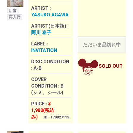
ARTIST :
店舗
YASUKO AGAWA
再入荷
ARTIST(日本語) :
阿川 泰子
LABEL :
ただいま品切れ中
INVITATION
DISC CONDITION
SOLD OUT
:
A-B
COVER
CONDITION :
B
(シミ、シール)
PRICE :
¥
1,980(税込
み)
ID : 170827113