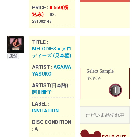
PRICE :
¥ 660(税
込み)
ID :
231002148
TITLE :
MELODIES = メロ
ディーズ (見本盤)
店舗
ARTIST :
AGAWA
Select Sample
YASUKO
≫≫≫
ARTIST(日本語) :
阿川泰子
LABEL :
INVITATION
ただいま品切れ中
DISC CONDITION
:
A