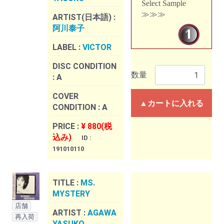
Select Sample
≫≫≫
ARTIST(日本語) :
阿川泰子
LABEL :
VICTOR
DISC CONDITION
数量
:
A
COVER
▲カートに入れる
CONDITION :
A
PRICE :
¥ 880(税
込み)
ID :
191010110
TITLE :
MS.
MYSTERY
店舗
ARTIST :
AGAWA
再入荷
YASUKO