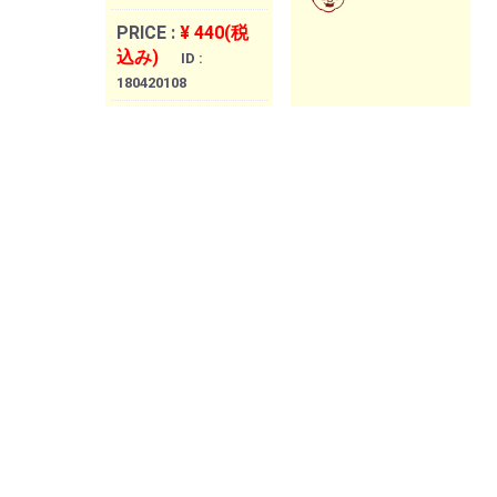
PRICE :
¥ 440(税
込み)
ID :
180420108