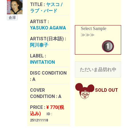
TITLE :
ヤスコ /
ラブ・バード
倉庫
ARTIST :
YASUKO AGAWA
Select Sample
≫≫≫
ARTIST(日本語) :
阿川泰子
LABEL :
INVITATION
ただいま品切れ中
DISC CONDITION
:
A
COVER
SOLD OUT
CONDITION :
A
PRICE :
¥ 770(税
込み)
ID :
251211118