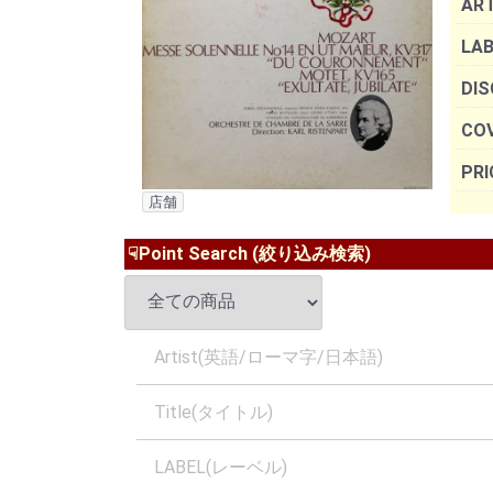
AR
LAB
DIS
COV
PRI
店舗
☟Point Search (絞り込み検索)