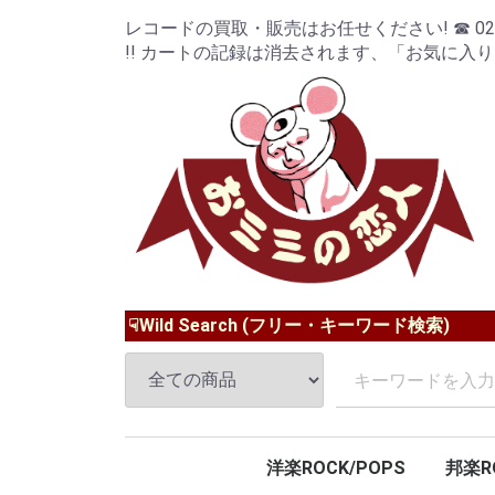
レコードの買取・販売はお任せください! ☎ 024-9
!! カートの記録は消去されます、「お気に入
☟Wild Search (フリー・キーワード検索)
洋楽ROCK/POPS
邦楽R