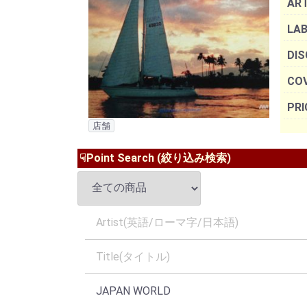
AR
LAB
DIS
COV
PRI
店舗
☟Point Search (絞り込み検索)