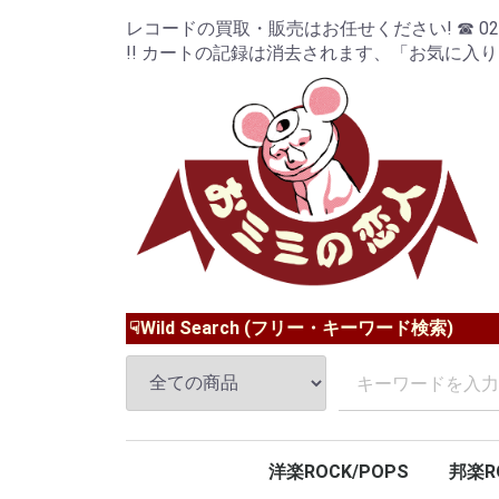
レコードの買取・販売はお任せください! ☎ 024-9
!! カートの記録は消去されます、「お気に入
☟Wild Search (フリー・キーワード検索)
洋楽ROCK/POPS
邦楽R