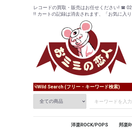
レコードの買取・販売はお任せください! ☎ 024-9
!! カートの記録は消去されます、「お気に入
☟Wild Search (フリー・キーワード検索)
洋楽ROCK/POPS
邦楽R