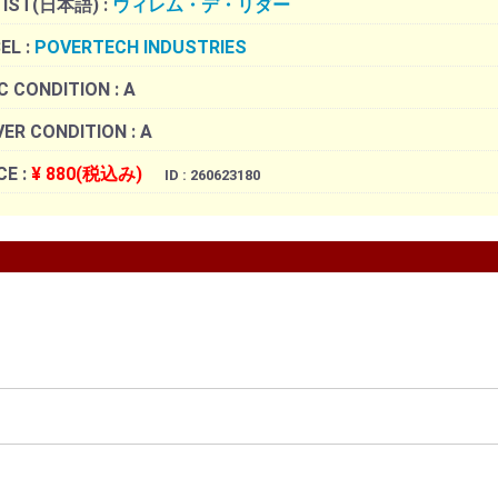
TIST(日本語) :
ウィレム・デ・リダー
EL :
POVERTECH INDUSTRIES
C CONDITION :
A
ER CONDITION :
A
CE :
¥ 880(税込み)
ID : 260623180