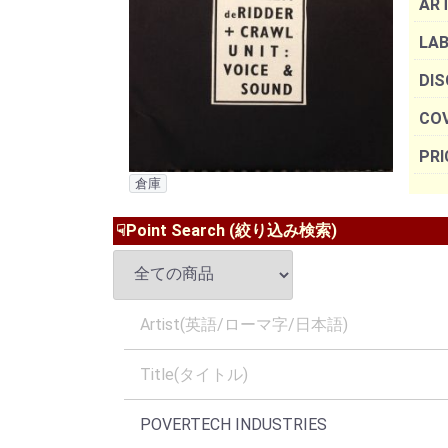
AR
LAB
DIS
COV
PRI
倉庫
☟Point Search (絞り込み検索)