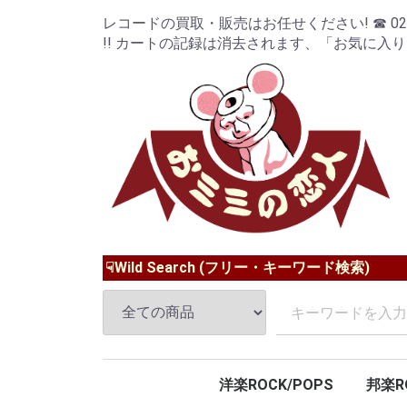
レコードの買取・販売はお任せください! ☎ 024-9
!! カートの記録は消去されます、「お気に入
☟Wild Search (フリー・キーワード検索)
洋楽ROCK/POPS
邦楽R