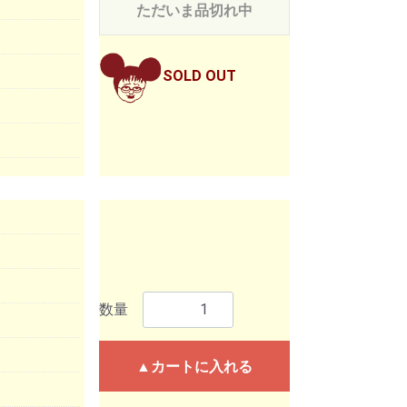
ただいま品切れ中
SOLD OUT
数量
▲カートに入れる