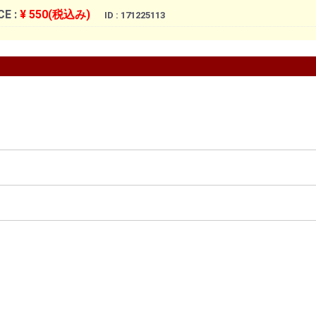
CE :
¥ 550(税込み)
ID : 171225113