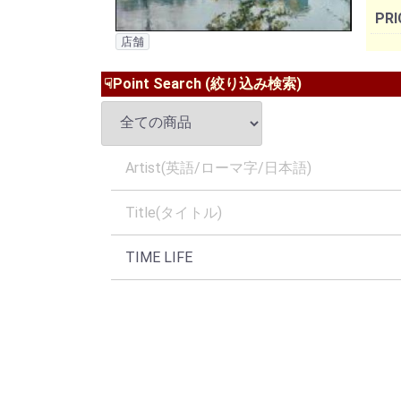
PRI
店舗
☟Point Search (絞り込み検索)