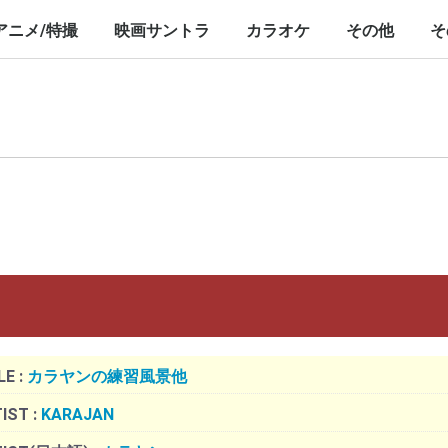
nch/10inch
LP/12inch/10inch
7inch
LP/12inch/10inch
7inch
アニメ/特撮
映画サントラ
カラオケ
その他
そ
P/12inch/10inch
inch
LP/12inch/10inch
7inch
LP/12inch/10inch
7inch
LP/12inch/10i
7inch
LE :
カラヤンの練習風景他
IST :
KARAJAN