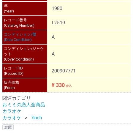
年
1980
(Year)
レコード番号
L2519
(Catalog Number)
コンディション/盤
A
(Disc Condition)
コンディション/ジャケ
A
ット
(Cover Condition)
レコードID
200907771
(Record ID)
販売価格
¥ 330
税込
(Price)
関連カテゴリ
おミミの恋人全商品
カラオケ
カラオケ
7inch
倉庫