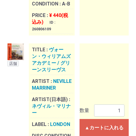
CONDITION :
A-B
PRICE :
¥ 440(税
込み)
ID :
260806109
TITLE :
ヴォー
ン・ウィリアムズ
アカデミー / グリ
店舗
ーンスリーヴス
ARTIST :
NEVILLE
MARRINER
ARTIST(日本語) :
ネヴィル・マリナ
数量
ー
LABEL :
LONDON
▲カートに入れる
DISC CONDITION