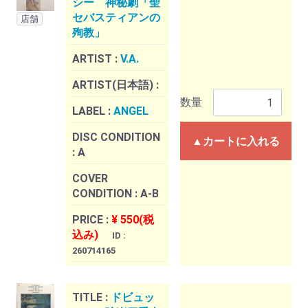
シー 神秘劇「聖
セバスティアンの
店舗
殉教」
ARTIST :
V.A.
ARTIST(日本語) :
数量
LABEL :
ANGEL
DISC CONDITION
▲カートに入れる
:
A
COVER
CONDITION :
A-B
PRICE :
¥ 550(税
込み)
ID :
260714165
TITLE :
ドビュッ