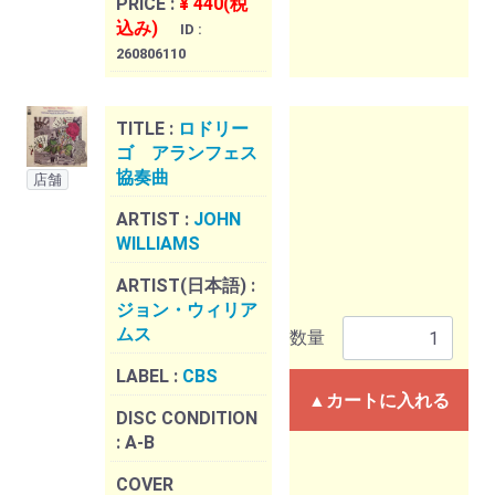
PRICE :
¥ 440(税
込み)
ID :
260806110
TITLE :
ロドリー
ゴ アランフェス
協奏曲
店舗
ARTIST :
JOHN
WILLIAMS
ARTIST(日本語) :
ジョン・ウィリア
ムス
数量
LABEL :
CBS
▲カートに入れる
DISC CONDITION
:
A-B
COVER