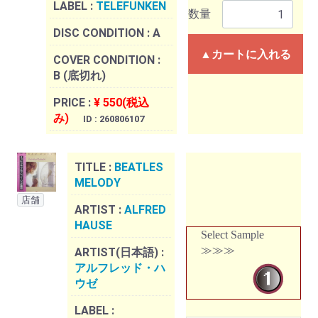
LABEL :
TELEFUNKEN
数量
DISC CONDITION :
A
▲カートに入れる
COVER CONDITION :
B (底切れ)
PRICE :
¥ 550(税込
み)
ID : 260806107
TITLE :
BEATLES
MELODY
店舗
ARTIST :
ALFRED
HAUSE
Select Sample
≫≫≫
ARTIST(日本語) :
アルフレッド・ハ
ウゼ
LABEL :