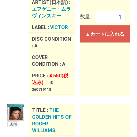
ARTIST(日本語) :
エフゲニー・ムラ
ヴィンスキー
数量
LABEL :
VICTOR
▲カートに入れる
DISC CONDITION
:
A
COVER
CONDITION :
A
PRICE :
¥ 550(税
込み)
ID :
260719118
TITLE :
THE
GOLDEN HITS OF
ROGER
店舗
WILLIAMS