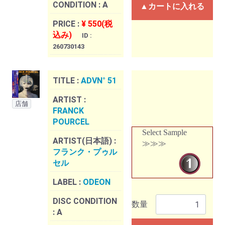
CONDITION :
A
▲カートに入れる
PRICE :
¥ 550(税
込み)
ID :
260730143
TITLE :
ADVN° 51
ARTIST :
店舗
FRANCK
POURCEL
Select Sample
ARTIST(日本語) :
≫≫≫
フランク・プゥル
セル
LABEL :
ODEON
DISC CONDITION
数量
:
A