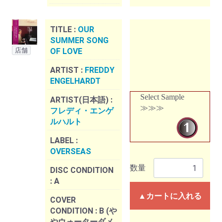
TITLE :
OUR
SUMMER SONG
店舗
OF LOVE
ARTIST :
FREDDY
ENGELHARDT
Select Sample
ARTIST(日本語) :
≫≫≫
フレディ・エンゲ
ルハルト
LABEL :
OVERSEAS
数量
DISC CONDITION
:
A
▲カートに入れる
COVER
CONDITION :
B (や
やウォーターダメ