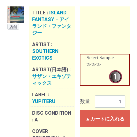
TITLE :
ISLAND
FANTASY = アイ
ランド・ファンタ
店舗
ジー
ARTIST :
SOUTHERN
EXOTICS
Select Sample
≫≫≫
ARTIST(日本語) :
サザン・エキゾテ
ィックス
LABEL :
YUPITERU
数量
DISC CONDITION
▲カートに入れる
:
A
COVER