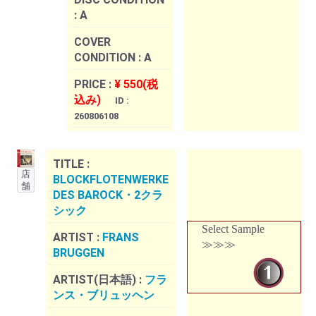
:
A
COVER
CONDITION :
A
PRICE :
¥ 550(税
込み)
ID :
260806108
TITLE :
店
BLOCKFLOTENWERKE
舗
DES BAROCK・2クラ
シック
Select Sample
ARTIST :
FRANS
≫≫≫
BRUGGEN
ARTIST(日本語) :
フラ
ンス・ブリュッヘン