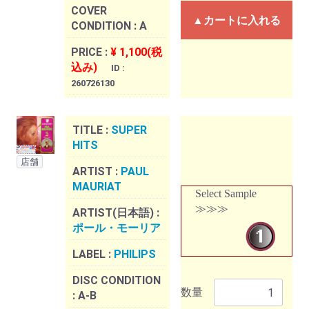
COVER
▲カートに入れる
CONDITION :
A
PRICE :
¥ 1,100(税
込み)
ID :
260726130
TITLE :
SUPER
HITS
店舗
ARTIST :
PAUL
MAURIAT
Select Sample
≫≫≫
ARTIST(日本語) :
ポール・モーリア
LABEL :
PHILIPS
DISC CONDITION
数量
:
A-B