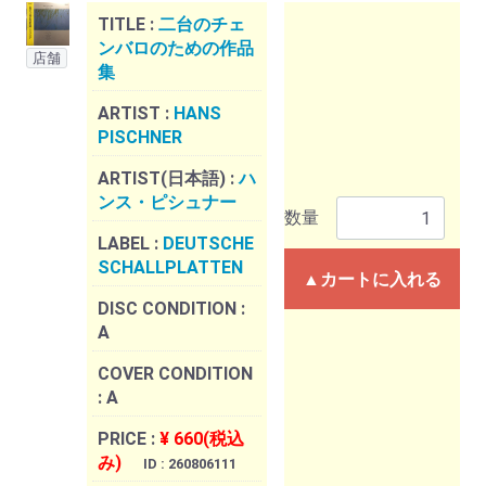
TITLE :
二台のチェ
ンバロのための作品
店舗
集
ARTIST :
HANS
PISCHNER
ARTIST(日本語) :
ハ
ンス・ピシュナー
数量
LABEL :
DEUTSCHE
SCHALLPLATTEN
▲カートに入れる
DISC CONDITION :
A
COVER CONDITION
:
A
PRICE :
¥ 660(税込
み)
ID : 260806111