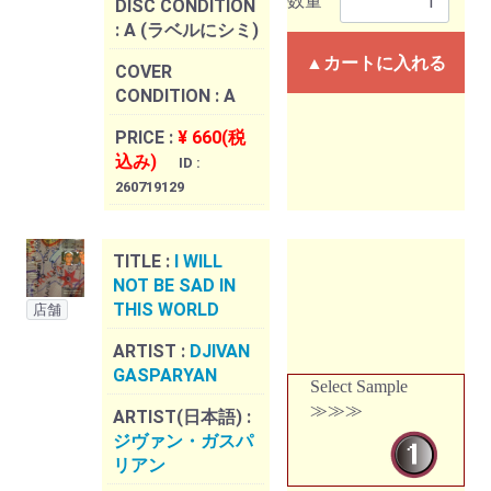
数量
DISC CONDITION
:
A (ラベルにシミ)
▲カートに入れる
COVER
CONDITION :
A
PRICE :
¥ 660(税
込み)
ID :
260719129
TITLE :
I WILL
NOT BE SAD IN
THIS WORLD
店舗
ARTIST :
DJIVAN
GASPARYAN
Select Sample
≫≫≫
ARTIST(日本語) :
ジヴァン・ガスパ
リアン