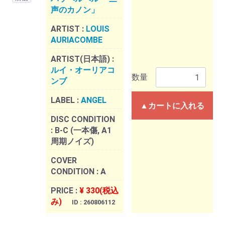
声のカノン」
ARTIST :
LOUIS
AURIACOMBE
ARTIST(日本語) :
ルイ・オーリアコ
数量
ンブ
LABEL :
ANGEL
▲カートに入れる
DISC CONDITION
:
B-C (一本傷, A1
周期ノイズ)
COVER
CONDITION :
A
PRICE :
¥ 330(税込
み)
ID : 260806112