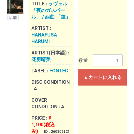
TITLE :
ラヴェル
「夜のガスパー
ル」 / 組曲 「鏡」
店舗
ARTIST :
HANAFUSA
HARUMI
ARTIST(日本語) :
花房晴美
数量
LABEL :
FONTEC
▲カートに入れる
DISC CONDITION
:
A
COVER
CONDITION :
A
PRICE :
¥
1,100(税込
み)
ID : 260806121