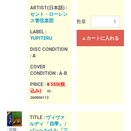
ARTIST(日本語) :
セント・ローレン
ス管弦楽団
数量
LABEL :
YUPITERU
▲カートに入れる
DISC CONDITION
:
A
COVER
CONDITION :
A-B
PRICE :
¥ 550(税
込み)
ID :
260806113
TITLE :
ヴィヴァ
ルディ 「四季」 /
店舗
バッヘルベル 「三