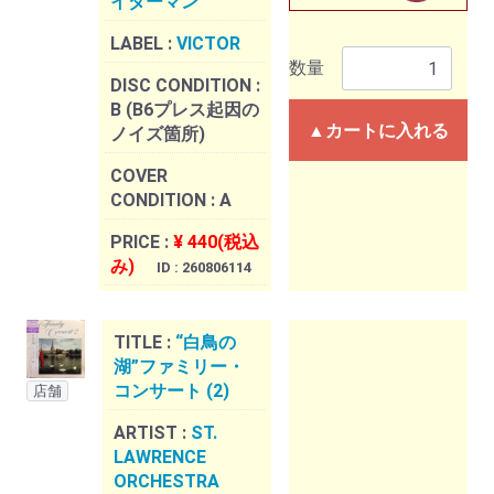
イダーマン
LABEL :
VICTOR
数量
DISC CONDITION :
B (B6プレス起因の
▲カートに入れる
ノイズ箇所)
COVER
CONDITION :
A
PRICE :
¥ 440(税込
み)
ID : 260806114
TITLE :
“白鳥の
湖”ファミリー・
コンサート (2)
店舗
ARTIST :
ST.
LAWRENCE
ORCHESTRA