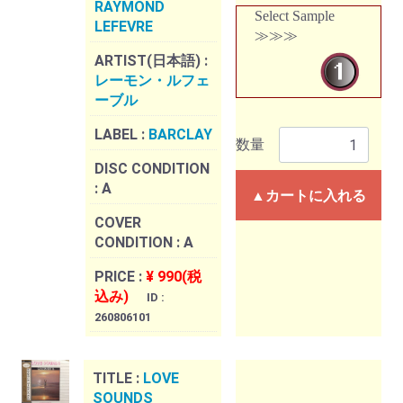
RAYMOND
Select Sample
LEFEVRE
≫≫≫
ARTIST(日本語) :
レーモン・ルフェ
ーブル
LABEL :
BARCLAY
数量
DISC CONDITION
:
A
▲カートに入れる
COVER
CONDITION :
A
PRICE :
¥ 990(税
込み)
ID :
260806101
TITLE :
LOVE
SOUNDS