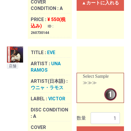
COVER
▲カートに入れる
CONDITION :
A
PRICE :
¥ 550(税
込み)
ID :
260730144
TITLE :
EVE
ARTIST :
UNA
店舗
RAMOS
Select Sample
ARTIST(日本語) :
≫≫≫
ウニャ・ラモス
LABEL :
VICTOR
DISC CONDITION
:
A
数量
COVER