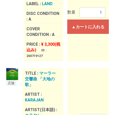
LABEL :
LAND
数量
DISC CONDITION
:
A
▲カートに入れる
COVER
CONDITION :
A
PRICE :
¥ 3,300(税
込み)
ID :
260719127
TITLE :
マーラー
交響曲 「大地の
店舗
歌」
ARTIST :
KARAJAN
ARTIST(日本語) :