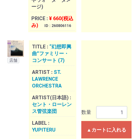
ージ)
PRICE :
¥ 660(税込
み)
ID : 260806116
TITLE :
“幻想即興
曲”ファミリー・
コンサート (7)
店舗
ARTIST :
ST.
LAWRENCE
ORCHESTRA
ARTIST(日本語) :
セント・ローレン
ス管弦楽団
数量
LABEL :
YUPITERU
▲カートに入れる