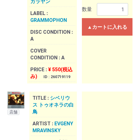
カラヤン
数量
LABEL :
GRAMMOPHON
▲カートに入れる
DISC CONDITION :
A
COVER
CONDITION :
A
PRICE :
¥ 550(税込
み)
ID : 260719119
TITLE :
シベリウ
ス トゥオネラの白
鳥
店舗
ARTIST :
EVGENY
MRAVINSKY