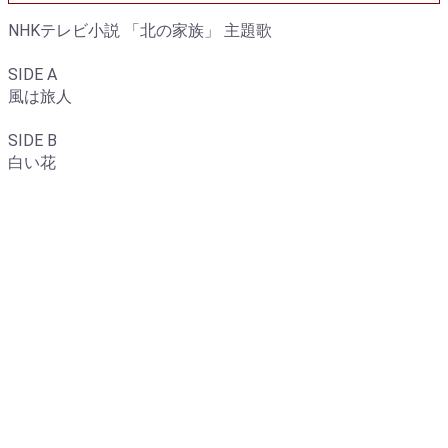
NHKテレビ小説 「北の家族」 主題歌
SIDE A
風は旅人
SIDE B
白い花