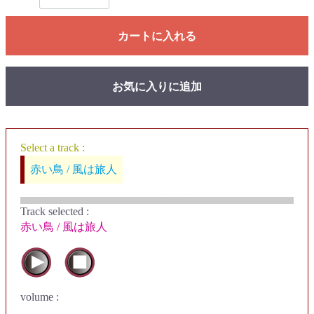
カートに入れる
お気に入りに追加
Select a track :
赤い鳥 / 風は旅人
Track selected
:
赤い鳥 / 風は旅人
volume :