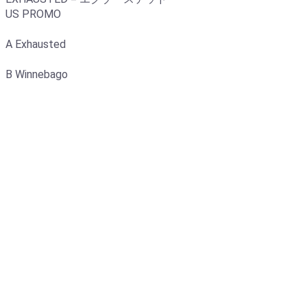
US PROMO
A Exhausted
B Winnebago