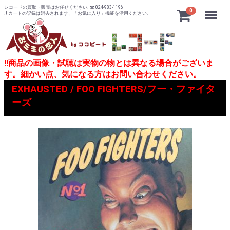
レコードの買取・販売はお任せください! ☎ 024-983-1196
Menu
0
!! カートの記録は消去されます、「お気に入り」機能を活用ください。
!!商品の画像・試聴は実物の物とは異なる場合がございま
す。細かい点、気になる方はお問い合わせください。
EXHAUSTED / FOO FIGHTERS/フー・ファイタ
ーズ