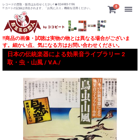
レコードの買取・販売はお任せください! ☎ 024-983-1196
Menu
0
!! カートの記録は消去されます、「お気に入り」機能を活用ください。
!!商品の画像・試聴は実物の物とは異なる場合がございま
す。細かい点、気になる方はお問い合わせください。
日本の伝統楽器による効果音ライブラリー 2
取・虫・山風 / V.A./