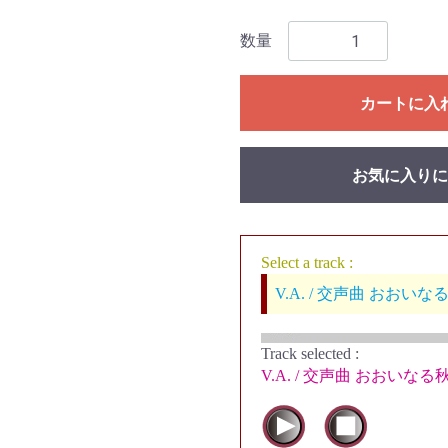
数量
カートに入
お気に入りに
Select a track :
V.A. / 交声曲 おおいな
Track selected
:
V.A. / 交声曲 おおいなる