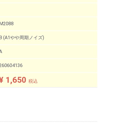
M2088
B (A1やや周期ノイズ)
A
260604136
¥ 1,650
税込