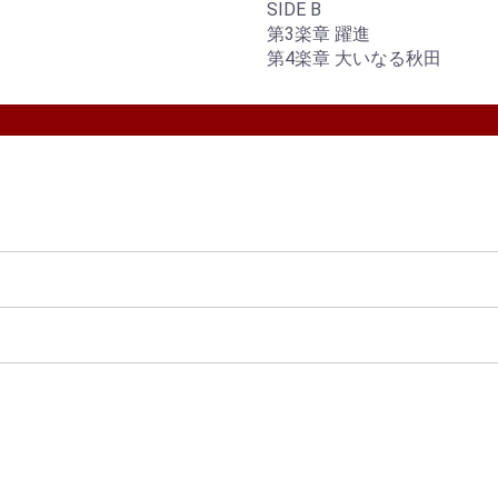
SIDE B
第3楽章 躍進
第4楽章 大いなる秋田