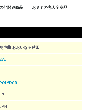
LP/12inch/10inch
7inch
の他関連商品
おミミの恋人全商品
nch
。
交声曲 おおいなる秋田
V.A.
POLYDOR
LP
JPN