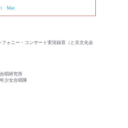
>|
Max
シンフォニー・コンサート実況録音（と京文化会
浜合唱研究所
少年少女合唱隊