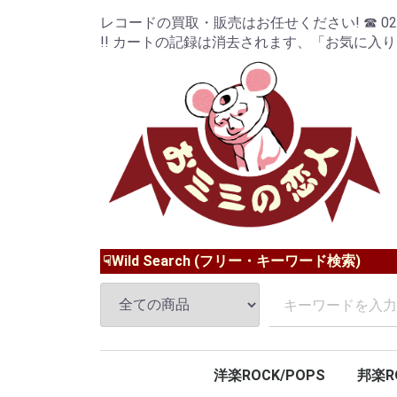
レコードの買取・販売はお任せください! ☎ 024-9
!! カートの記録は消去されます、「お気に入
☟Wild Search (フリー・キーワード検索)
洋楽ROCK/POPS
邦楽R