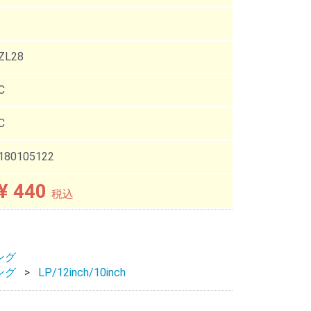
ZL28
C
C
180105122
¥ 440
税込
ング
ング
LP/12inch/10inch