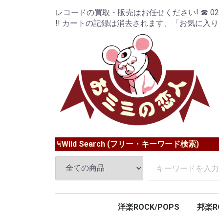
レコードの買取・販売はお任せください! ☎ 024-9
!! カートの記録は消去されます、「お気に入
☟Wild Search (フリー・キーワード検索)
洋楽ROCK/POPS
邦楽R