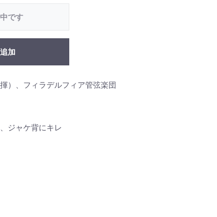
中です
追加
揮）、フィラデルフィア管弦楽団
、ジャケ背にキレ