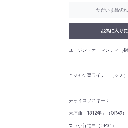
ただいま品切れ
お気に入りに
ユージン・オーマンディ（指
＊ジャケ裏ライナー（シミ）
チャイコフスキー：
大序曲「1812年」（OP.49）
スラヴ行進曲（OP.31）