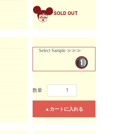
SOLD OUT
Select Sample ≫≫≫
数量
▲カートに入れる