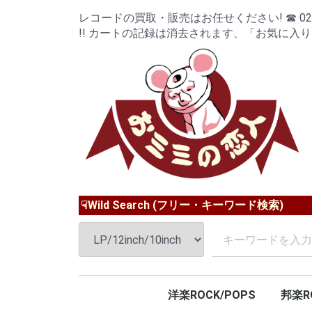
レコードの買取・販売はお任せください! ☎ 024-9
!! カートの記録は消去されます、「お気に入
☟Wild Search (フリー・キーワード検索)
洋楽ROCK/POPS
邦楽R