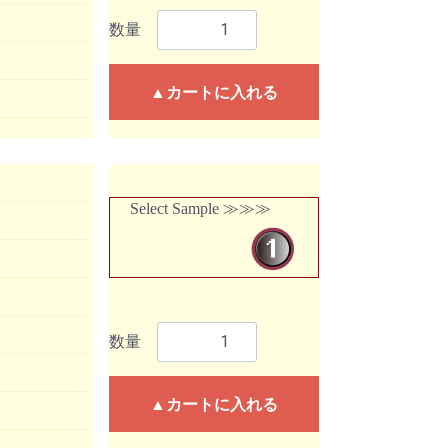
数量
▲カートに入れる
Select Sample ≫≫≫
数量
▲カートに入れる