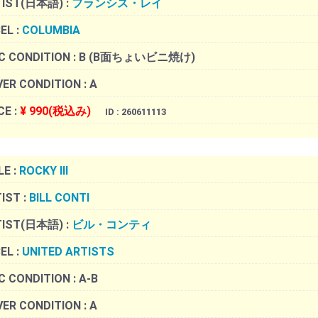
TIST(日本語) :
フランシス・レイ
EL :
COLUMBIA
C CONDITION :
B (B面ちょいビニ焼け)
ER CONDITION :
A
CE :
¥ 990(税込み)
ID : 260611113
LE :
ROCKY III
IST :
BILL CONTI
TIST(日本語) :
ビル・コンティ
EL :
UNITED ARTISTS
C CONDITION :
A-B
ER CONDITION :
A