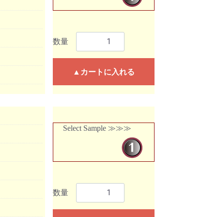
数量
▲カートに入れる
Select Sample ≫≫≫
数量