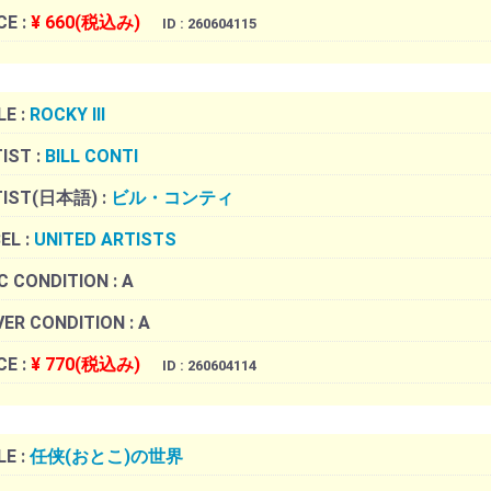
CE :
¥ 660(税込み)
ID : 260604115
LE :
ROCKY III
IST :
BILL CONTI
TIST(日本語) :
ビル・コンティ
EL :
UNITED ARTISTS
C CONDITION :
A
ER CONDITION :
A
CE :
¥ 770(税込み)
ID : 260604114
LE :
任侠(おとこ)の世界