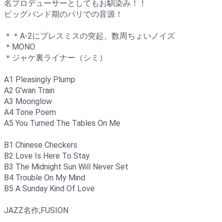
名プロデューサーとしてもお馴染み！！
ビッグバンド期のパリでの音源！
＊＊A-2にプレスミスの突起、数周ちょいノイズ
＊MONO
＊ジャケ裏ライナー（シミ）
A1 Pleasingly Plump
A2 G'wan Train
A3 Moonglow
A4 Tone Poem
A5 You Turned The Tables On Me
B1 Chinese Checkers
B2 Love Is Here To Stay
B3 The Midnight Sun Will Never Set
B4 Trouble On My Mind
B5 A Sunday Kind Of Love
JAZZ名作,FUSION