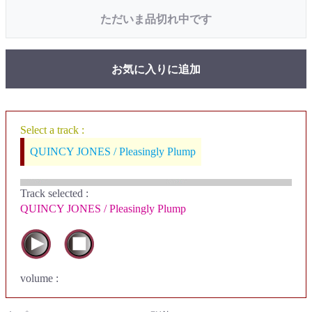
ただいま品切れ中です
お気に入りに追加
Select a track :
QUINCY JONES / Pleasingly Plump
Track selected
:
QUINCY JONES / Pleasingly Plump
volume :