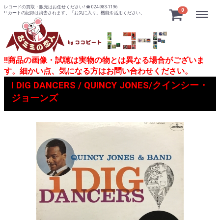
レコードの買取・販売はお任せください! ☎ 024-983-1196
Menu
0
!! カートの記録は消去されます、「お気に入り」機能を活用ください。
!!商品の画像・試聴は実物の物とは異なる場合がございま
す。細かい点、気になる方はお問い合わせください。
I DIG DANCERS / QUINCY JONES/クインシー・
ジョーンズ