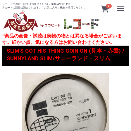
レコードの買取・販売はお任せください! ☎ 024-983-1196
Menu
0
!! カートの記録は消去されます、「お気に入り」機能を活用ください。
!!商品の画像・試聴は実物の物とは異なる場合がございま
す。細かい点、気になる方はお問い合わせください。
SLIM'S GOT HIS THING GOIN ON (見本・赤盤) /
SUNNYLAND SLIM/サニーランド・スリム