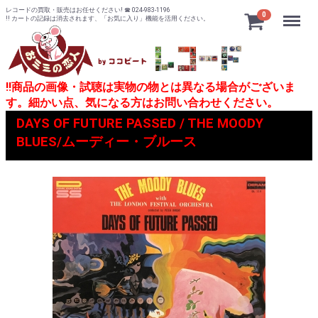
レコードの買取・販売はお任せください! ☎ 024-983-1196
Menu
0
!! カートの記録は消去されます、「お気に入り」機能を活用ください。
!!商品の画像・試聴は実物の物とは異なる場合がございま
す。細かい点、気になる方はお問い合わせください。
DAYS OF FUTURE PASSED / THE MOODY
BLUES/ムーディー・ブルース