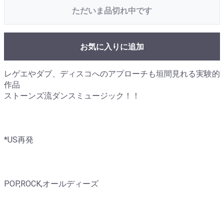
ただいま品切れ中です
お気に入りに追加
レゲエやダブ、ディスコへのアプローチも垣間見れる実験的
作品
ストーンズ流ダンスミュージック！！
*US再発
POP,ROCK,オールディーズ