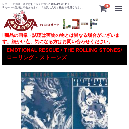
レコードの買取・販売はお任せください! ☎ 024-983-1196
Menu
0
!! カートの記録は消去されます、「お気に入り」機能を活用ください。
!!商品の画像・試聴は実物の物とは異なる場合がございま
す。細かい点、気になる方はお問い合わせください。
EMOTIONAL RESCUE / THE ROLLING STONES/
ローリング・ストーンズ