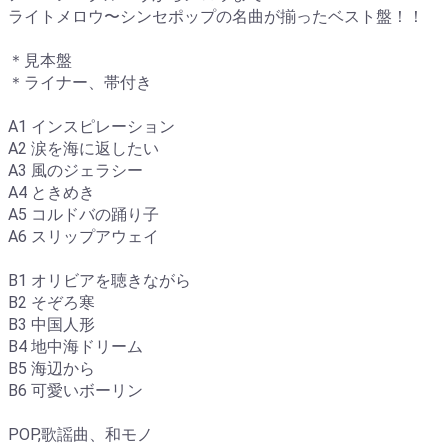
ライトメロウ〜シンセポップの名曲が揃ったベスト盤！！
＊見本盤
＊ライナー、帯付き
A1 インスピレーション
A2 涙を海に返したい
A3 風のジェラシー
A4 ときめき
A5 コルドバの踊り子
A6 スリップアウェイ
B1 オリビアを聴きながら
B2 そぞろ寒
B3 中国人形
B4 地中海ドリーム
B5 海辺から
B6 可愛いボーリン
POP,歌謡曲、和モノ