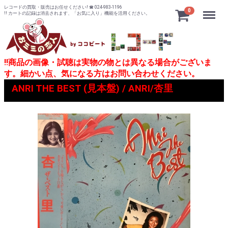
レコードの買取・販売はお任せください! ☎ 024-983-1196
Menu
0
!! カートの記録は消去されます、「お気に入り」機能を活用ください。
!!商品の画像・試聴は実物の物とは異なる場合がございま
す。細かい点、気になる方はお問い合わせください。
ANRI THE BEST (見本盤) / ANRI/杏里