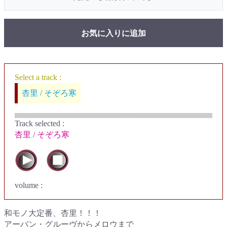
お気に入りに追加
Select a track :
杏里 / そぞろ寒
Track selected
:
杏里 / そぞろ寒
volume :
和モノ大定番、杏里！！！
アーバン・グルーヴからメロウまで