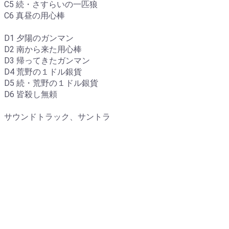
C5 続・さすらいの一匹狼
C6 真昼の用心棒
D1 夕陽のガンマン
D2 南から来た用心棒
D3 帰ってきたガンマン
D4 荒野の１ドル銀貨
D5 続・荒野の１ドル銀貨
D6 皆殺し無頼
サウンドトラック、サントラ