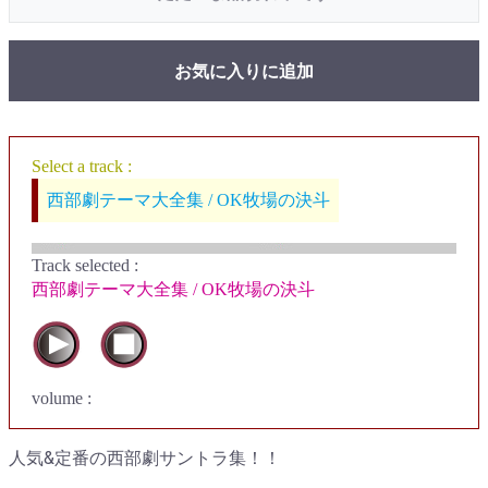
お気に入りに追加
Select a track :
西部劇テーマ大全集 / OK牧場の決斗
Track selected
:
西部劇テーマ大全集 / OK牧場の決斗
volume :
人気&定番の西部劇サントラ集！！