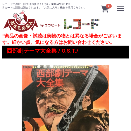
レコードの買取・販売はお任せください! ☎ 024-983-1196
Menu
0
!! カートの記録は消去されます、「お気に入り」機能を活用ください。
!!商品の画像・試聴は実物の物とは異なる場合がございま
す。細かい点、気になる方はお問い合わせください。
西部劇テーマ大全集 / O.S.T./