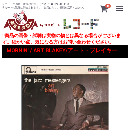
レコードの買取・販売はお任せください! ☎ 024-983-1196
Menu
0
!! カートの記録は消去されます、「お気に入り」機能を活用ください。
!!商品の画像・試聴は実物の物とは異なる場合がございま
す。細かい点、気になる方はお問い合わせください。
MORNIN' / ART BLAKEY/アート・ブレイキー