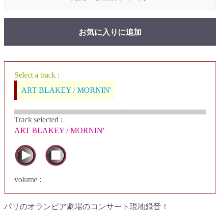
お気に入りに追加
Select a track :
ART BLAKEY / MORNIN'
Track selected
:
ART BLAKEY / MORNIN'
volume :
パリのオランピア劇場のコンサート現地録音！