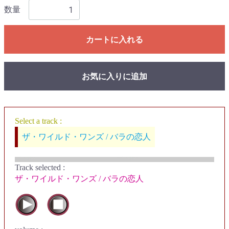
数量
カートに入れる
お気に入りに追加
Select a track :
ザ・ワイルド・ワンズ / バラの恋人
Track selected
:
ザ・ワイルド・ワンズ / バラの恋人