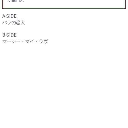
volume :
A SIDE
バラの恋人
B SIDE
マーシー・マイ・ラヴ