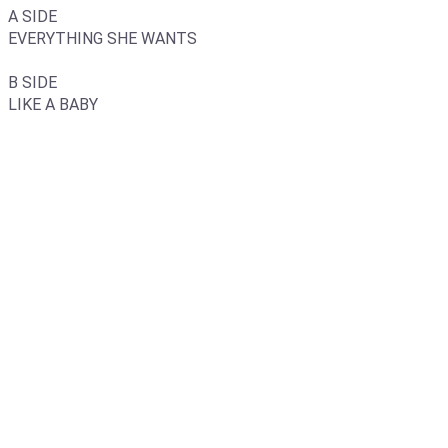
A SIDE
EVERYTHING SHE WANTS
B SIDE
LIKE A BABY