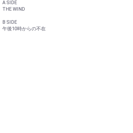
A SIDE
THE WIND
B SIDE
午後10時からの不在