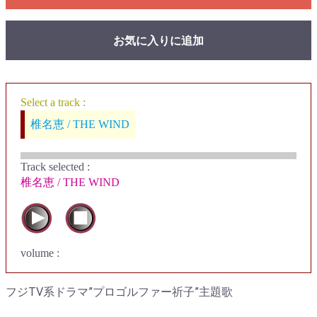
お気に入りに追加
Select a track :
椎名恵 / THE WIND
Track selected
:
椎名恵 / THE WIND
volume :
フジTV系ドラマ”プロゴルファー祈子”主題歌