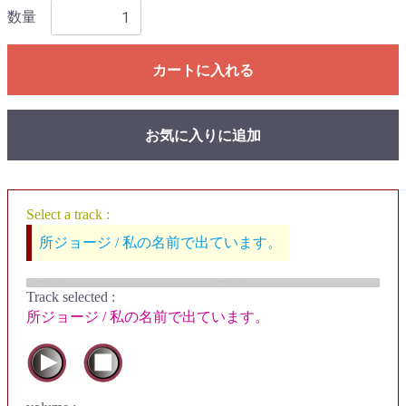
数量
カートに入れる
お気に入りに追加
Select a track :
所ジョージ / 私の名前で出ています。
Track selected
:
所ジョージ / 私の名前で出ています。