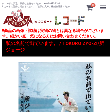
レコードの買取・販売はお任せください! ☎ 024-983-1196
Menu
0
!! カートの記録は消去されます、「お気に入り」機能を活用ください。
!!商品の画像・試聴は実物の物とは異なる場合がございま
す。細かい点、気になる方はお問い合わせください。
私の名前で出ています。 / TOKORO ZYO-ZI/所
ジョージ