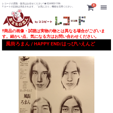
レコードの買取・販売はお任せください! ☎ 024-983-1196
Menu
0
!! カートの記録は消去されます、「お気に入り」機能を活用ください。
!!商品の画像・試聴は実物の物とは異なる場合がございま
す。細かい点、気になる方はお問い合わせください。
風街ろまん / HAPPY END/はっぴいえんど