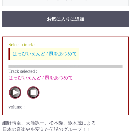
お気に入りに追加
Select a track :
はっぴいえんど / 風をあつめて
Track selected
:
はっぴいえんど / 風をあつめて
volume :
細野晴臣、大瀧詠一、松本隆、鈴木茂による
日本の音楽史を変えた伝説のグループ！！