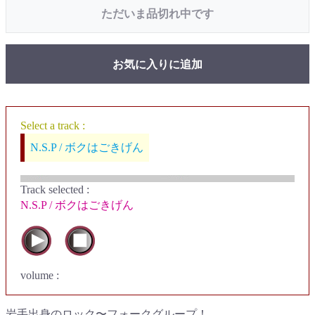
ただいま品切れ中です
お気に入りに追加
Select a track :
N.S.P / ボクはごきげん
Track selected
:
N.S.P / ボクはごきげん
volume :
岩手出身のロック〜フォークグループ！