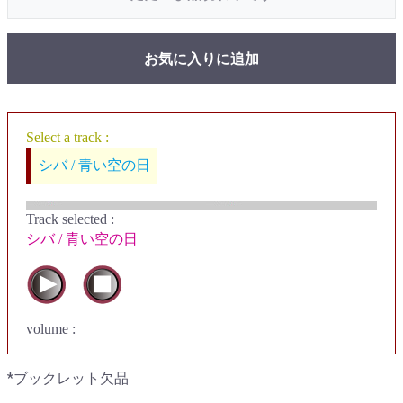
お気に入りに追加
Select a track :
シバ / 青い空の日
Track selected
:
シバ / 青い空の日
volume :
*ブックレット欠品