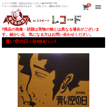
レコードの買取・販売はお任せください! ☎ 024-983-1196
Menu
0
!! カートの記録は消去されます、「お気に入り」機能を活用ください。
!!商品の画像・試聴は実物の物とは異なる場合がございま
す。細かい点、気になる方はお問い合わせください。
青い空の日 / SHIBA/シバ