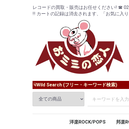
レコードの買取・販売はお任せください! ☎ 024-9
!! カートの記録は消去されます、「お気に入
☟Wild Search (フリー・キーワード検索)
洋楽ROCK/POPS
邦楽R