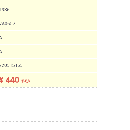
1986
7A0607
A
A
220515155
¥ 440
税込