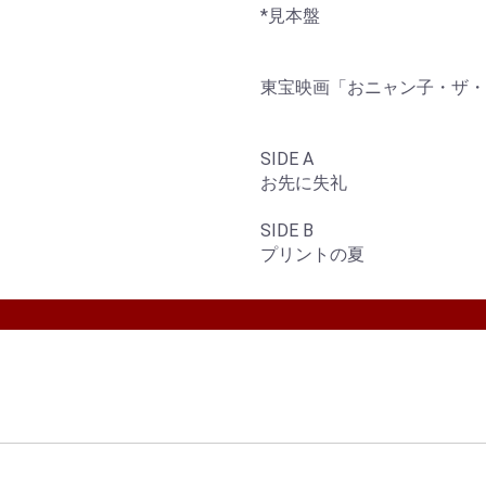
*見本盤
東宝映画「おニャン子・ザ・
SIDE A
お先に失礼
SIDE B
プリントの夏