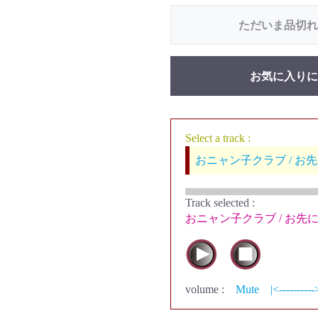
ただいま品切れ
お気に入りに
Select a track :
おニャン子クラブ / お
Track selected
:
おニャン子クラブ / お先
volume :
Mute
|<----------