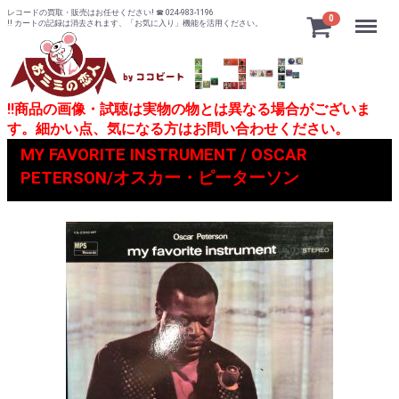
レコードの買取・販売はお任せください! ☎ 024-983-1196
Menu
0
!! カートの記録は消去されます、「お気に入り」機能を活用ください。
!!商品の画像・試聴は実物の物とは異なる場合がございま
す。細かい点、気になる方はお問い合わせください。
MY FAVORITE INSTRUMENT / OSCAR
PETERSON/オスカー・ピーターソン