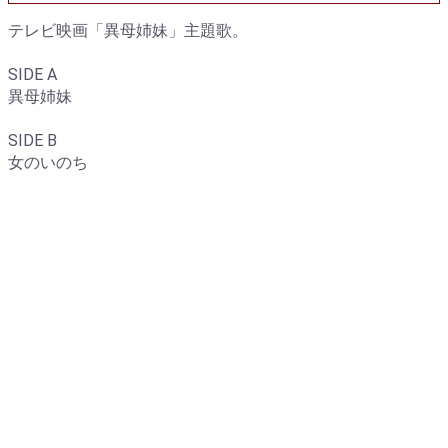
テレビ映画「異母姉妹」主題歌。
SIDE A
異母姉妹
SIDE B
女のいのち