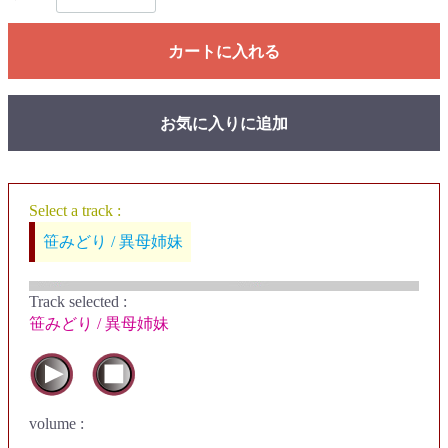
カートに入れる
お気に入りに追加
Select a track :
笹みどり / 異母姉妹
Track selected
:
笹みどり / 異母姉妹
volume :