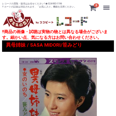
レコードの買取・販売はお任せください! ☎ 024-983-1196
Menu
0
!! カートの記録は消去されます、「お気に入り」機能を活用ください。
!!商品の画像・試聴は実物の物とは異なる場合がございま
す。細かい点、気になる方はお問い合わせください。
異母姉妹 / SASA MIDORI/笹みどり