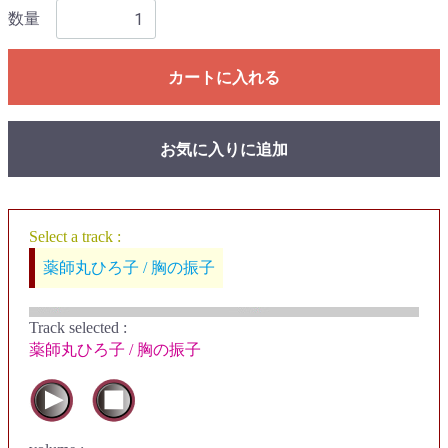
数量
カートに入れる
お気に入りに追加
Select a track :
薬師丸ひろ子 / 胸の振子
Track selected
:
薬師丸ひろ子 / 胸の振子