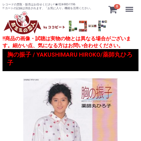
レコードの買取・販売はお任せください! ☎ 024-983-1196
Menu
0
!! カートの記録は消去されます、「お気に入り」機能を活用ください。
!!商品の画像・試聴は実物の物とは異なる場合がございま
す。細かい点、気になる方はお問い合わせください。
胸の振子 / YAKUSHIMARU HIROKO/薬師丸ひろ
子