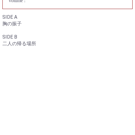
volume :
SIDE A
胸の振子
SIDE B
二人の帰る場所