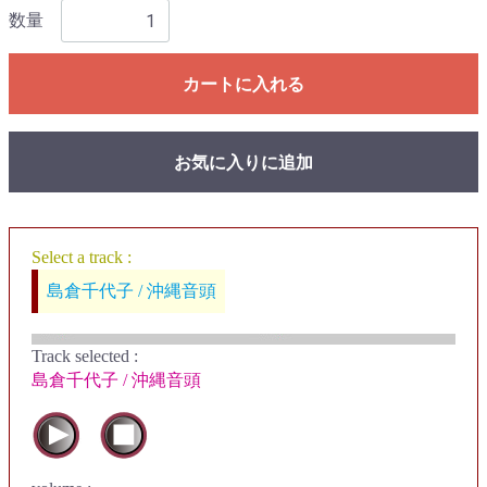
数量
カートに入れる
お気に入りに追加
Select a track :
島倉千代子 / 沖縄音頭
Track selected
:
島倉千代子 / 沖縄音頭