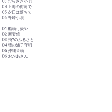
C3 むらさき小唄
C4 上海の街角で
C5 夕日は落ちて
C6 野崎小唄
D1 船頭可愛や
D2 新妻鏡
D3 飛?のふるさと
D4 壇の浦子守唄
D5 沖縄音頭
D6 おかあさん