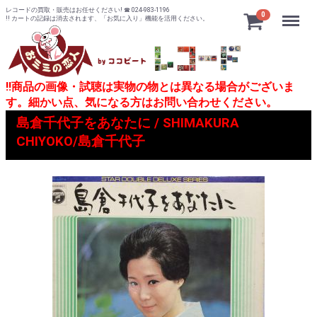
レコードの買取・販売はお任せください! ☎ 024-983-1196
Menu
0
!! カートの記録は消去されます、「お気に入り」機能を活用ください。
!!商品の画像・試聴は実物の物とは異なる場合がございま
す。細かい点、気になる方はお問い合わせください。
島倉千代子をあなたに / SHIMAKURA
CHIYOKO/島倉千代子