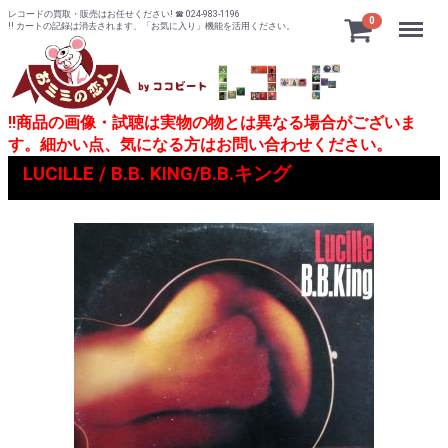
レコードの買取・販売はお任せください! ☎ 024-983-1196
Menu
0
!! カートの記録は消去されます、「お気に入り」機能を活用ください。
!!商品の画像・試聴は実物の物とは異なる場合がございま
す。細かい点、気になる方はお問い合わせください。
LUCILLE / B.B. KING/B.B.キング