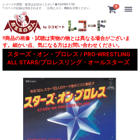
レコードの買取・販売はお任せください! ☎ 024-983-1196
Menu
0
!! カートの記録は消去されます、「お気に入り」機能を活用ください。
!!商品の画像・試聴は実物の物とは異なる場合がございま
す。細かい点、気になる方はお問い合わせください。
スターズ・オン・プロレス / PRO-WRESTLING
ALL STARS/プロレスリング・オールスターズ