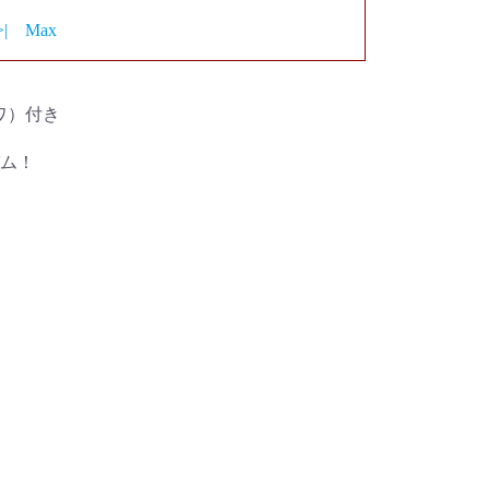
>|
Max
ワ）付き
ム！