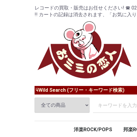
レコードの買取・販売はお任せください! ☎ 024-9
!! カートの記録は消去されます、「お気に入
☟Wild Search (フリー・キーワード検索)
洋楽ROCK/POPS
邦楽R