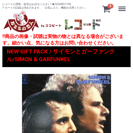
レコードの買取・販売はお任せください! ☎ 024-983-1196
Menu
0
!! カートの記録は消去されます、「お気に入り」機能を活用ください。
!!商品の画像・試聴は実物の物とは異なる場合がございま
す。細かい点、気になる方はお問い合わせください。
NEW GIFT PACK / サイモンとガーファンク
ル/SIMON & GARFUNKEL