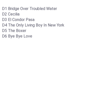
D1 Bridge Over Troubled Water
D2 Cecilia
D3 El Condor Pasa
D4 The Only Living Boy In New York
D5 The Boxer
D6 Bye Bye Love