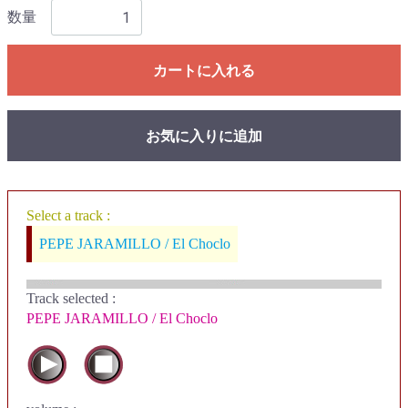
数量
カートに入れる
お気に入りに追加
Select a track :
PEPE JARAMILLO / El Choclo
Track selected
:
PEPE JARAMILLO / El Choclo