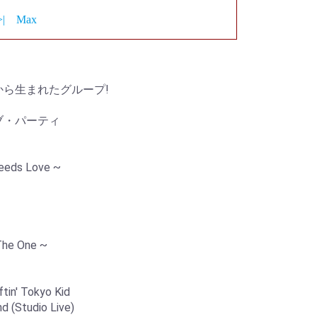
>|
Max
から生まれたグループ!
ハイブ・パーティ
ds Love ~
he One ~
' Tokyo Kid
 (Studio Live)