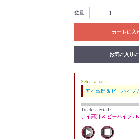
数量
カートに入
お気に入りに
Select a track :
アイ高野 & ビーハイブ / Bir
Track selected
:
アイ高野 & ビーハイブ / Birt