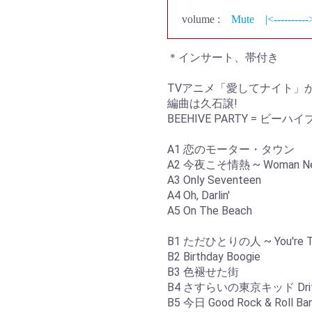
volume :
Mute
|<----------
＊インサート、帯付き
TVアニメ「愛してナイト」
編曲は久石譲!
BEEHIVE PARTY = ビー
A1 恋のモーター・タウン
A2 今夜こそ情熱 ~ Woman Nee
A3 Only Seventeen
A4 Oh, Darlin'
A5 On The Beach
B1 ただひとりの人 ~ You're T
B2 Birthday Boogie
B3 色褪せた街
B4 さすらいの東京キッド Driftin
B5 今日 Good Rock & Roll Band