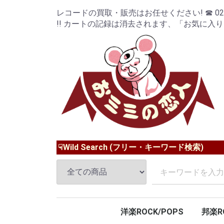
レコードの買取・販売はお任せください! ☎ 024-9
!! カートの記録は消去されます、「お気に入
☟Wild Search (フリー・キーワード検索)
洋楽ROCK/POPS
邦楽R