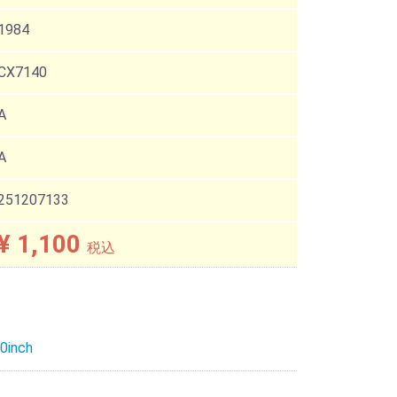
1984
CX7140
A
A
251207133
¥ 1,100
税込
0inch