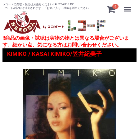
レコードの買取・販売はお任せください! ☎ 024-983-1196
Menu
0
!! カートの記録は消去されます、「お気に入り」機能を活用ください。
!!商品の画像・試聴は実物の物とは異なる場合がございま
す。細かい点、気になる方はお問い合わせください。
KIMIKO / KASAI KIMIKO/笠井紀美子