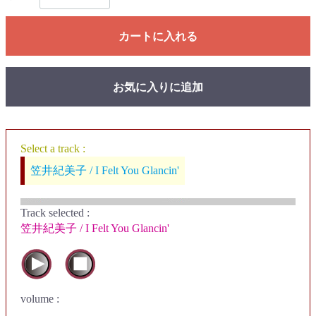
カートに入れる
お気に入りに追加
Select a track :
笠井紀美子 / I Felt You Glancin'
Track selected
:
笠井紀美子 / I Felt You Glancin'
volume :