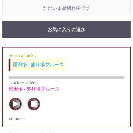
ただいま品切れ中です
お気に入りに追加
Select a track :
尾田悟 / 盛り場ブルース
Track selected
:
尾田悟 / 盛り場ブルース
volume :