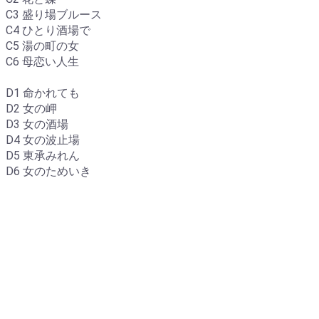
C3 盛り場ブルース
C4 ひとり酒場で
C5 湯の町の女
C6 母恋い人生
D1 命かれても
D2 女の岬
D3 女の酒場
D4 女の波止場
D5 東承みれん
D6 女のためいき